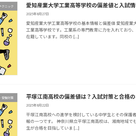
愛知産業大学工業高等学校の偏差値と入試情
テクニック
2025年8月27日
愛知産業大学工業高等学校の基本情報と偏差値 愛知産業
工業高等学校です。工業系の専門教育に力を入れており
在籍しています。同校の […]
平塚江南高校の偏差値は？入試対策と合格の
・受験対策
2025年8月22日
平塚江南高校への進学を検討している中学生とその保護
報の一つです。 神奈川県立平塚江南高校は、湘南地域で
生が合格を目指していま […]