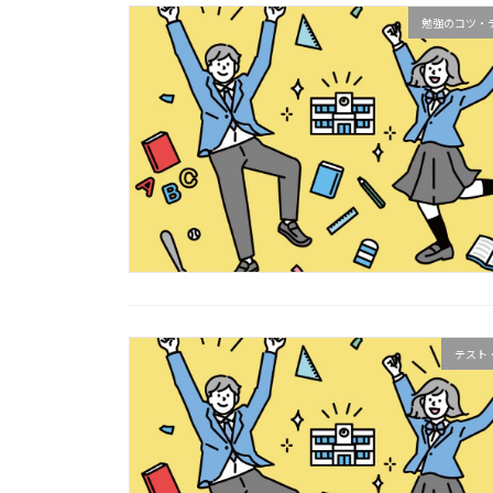
勉強のコツ・
テスト