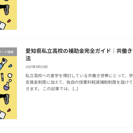
愛知県私立高校の補助金完全ガイド｜共働き
ポート情報
法
2025年8月20日
私立高校への進学を検討している共働き世帯にとって、
支援金制度に加えて、独自の授業料軽減補助制度を設け
きます。 この記事では、 […]