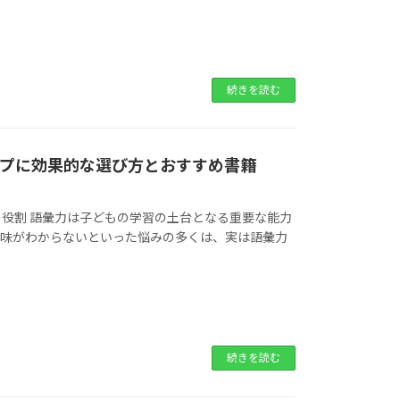
続きを読む
ップに効果的な選び方とおすすめ書籍
役割 語彙力は子どもの学習の土台となる重要な能力
意味がわからないといった悩みの多くは、実は語彙力
続きを読む