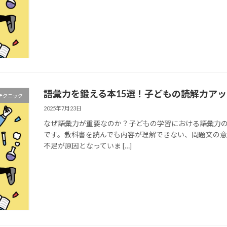
語彙力を鍛える本15選！子どもの読解力ア
テクニック
2025年7月23日
なぜ語彙力が重要なのか？子どもの学習における語彙力の
です。教科書を読んでも内容が理解できない、問題文の
不足が原因となっていま […]