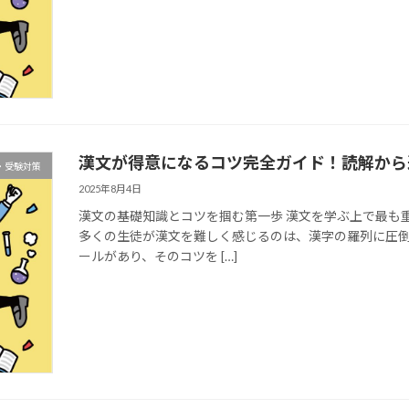
漢文が得意になるコツ完全ガイド！読解から
・受験対策
2025年8月4日
漢文の基礎知識とコツを掴む第一歩 漢文を学ぶ上で最も
多くの生徒が漢文を難しく感じるのは、漢字の羅列に圧
ールがあり、そのコツを […]