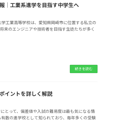
報｜工業系進学を目指す中学生へ
大学工業高等学校は、愛知県岡崎市に位置する私立の
、将来のエンジニアや技術者を目指す生徒たちが多く
続きを読む
ポイントを詳しく解説
者にとって、偏差値や入試の難易度は最も気になる情
も有数の進学校として知られており、毎年多くの受験