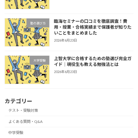
臨海セミナーの口コミを徹底調査！費
塾の選び方
用・授業・合格実績まで保護者が知りた
いことをまとめました
2026年6月23日
上智大学に合格するための塾選び完全ガ
大学受験
イド｜現役生も教える勉強法とは
2026年6月23日
カテゴリー
テスト・受験対策
よくある質問・Q&A
中学受験