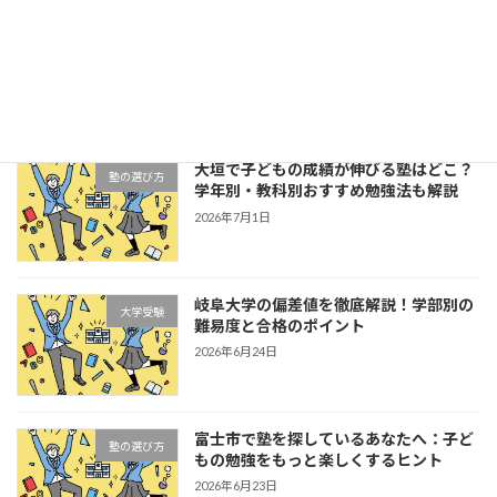
三重大学の偏差値を徹底解説！学部別の
大学受験
難易度と合格するための勉強法
2026年7月8日
大垣で子どもの成績が伸びる塾はどこ？
塾の選び方
学年別・教科別おすすめ勉強法も解説
2026年7月1日
岐阜大学の偏差値を徹底解説！学部別の
大学受験
難易度と合格のポイント
2026年6月24日
富士市で塾を探しているあなたへ：子ど
塾の選び方
もの勉強をもっと楽しくするヒント
2026年6月23日