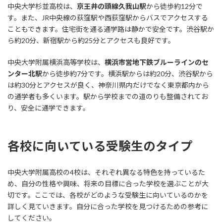
中央大学杉並高校は、
京王井の頭線久我山駅
から徒歩約12分で
す。また、JR中央線の荻窪駅や西荻窪駅からバスでアクセスする
こともできます。住宅街を通る通学路は静かで安全です。渋谷駅か
ら約20分、新宿駅から約25分とアクセスも良好です。
中央大学附属横浜高等学校は、
横浜市営地下鉄ブルーラインのセ
ンター北駅
から徒歩約7分です。横浜駅からは約20分、渋谷駅から
は約30分とアクセスが良く、神奈川県内だけでなく東京都内から
の通学者も多くいます。駅から学校までの道のりも整備されてお
り、安全に通学できます。
各校に向いている受験生のタイプ
中央大学附属高校の4校は、それぞれ異なる特色を持っているた
め、自分の性格や興味、将来の目標に合った学校を選ぶことが大
切です。ここでは、各校がどのような受験生に向いているのかを
詳しく見ていきます。自分に合った学校を見つけるための参考に
してください。